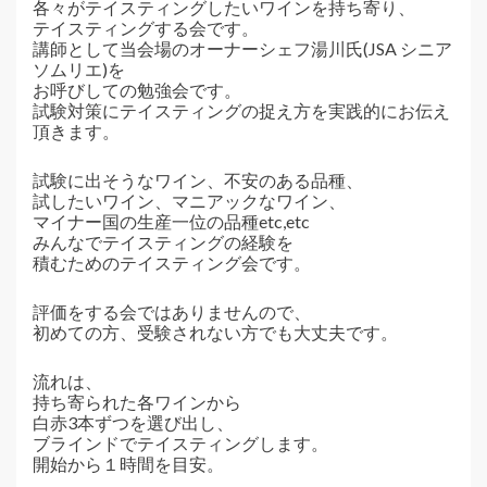
各々がテイスティングしたいワインを持ち寄り、
テイスティングする会です。
講師として当会場のオーナーシェフ湯川氏(JSA シニア
ソムリエ)を
お呼びしての勉強会です。
試験対策にテイスティングの捉え方を実践的にお伝え
頂きます。
試験に出そうなワイン、不安のある品種、
試したいワイン、マニアックなワイン、
マイナー国の生産一位の品種etc,etc
みんなでテイスティングの経験を
積むためのテイスティング会です。
評価をする会ではありませんので、
初めての方、受験されない方でも大丈夫です。
流れは、
持ち寄られた各ワインから
白赤3本ずつを選び出し、
ブラインドでテイスティングします。
開始から１時間を目安。